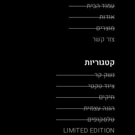
עמוד הבית
אודות
מוצרים
צור קשר
קטגוריות
נשק קר
ציוד טקטי
תיקים
הגנה עצמית
טלסקופים
LIMITED EDITION