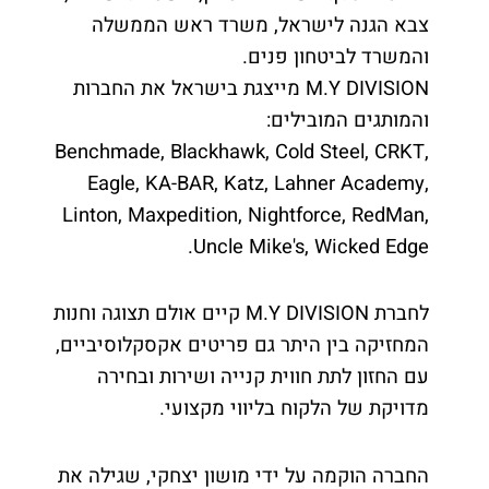
צבא הגנה לישראל, משרד ראש הממשלה
והמשרד לביטחון פנים.
M.Y DIVISION מייצגת בישראל את החברות
והמותגים המובילים:
Benchmade, Blackhawk, Cold Steel, CRKT,
Eagle, KA-BAR, Katz, Lahner Academy,
Linton, Maxpedition, Nightforce, RedMan,
Uncle Mike's, Wicked Edge.
לחברת M.Y DIVISION קיים אולם תצוגה וחנות
המחזיקה בין היתר גם פריטים אקסקלוסיביים,
עם החזון לתת חווית קנייה ושירות ובחירה
מדויקת של הלקוח בליווי מקצועי.
החברה הוקמה על ידי מושון יצחקי, שגילה את