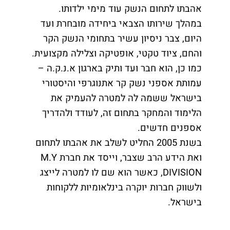
אהבתו לתחום הנשק עוד מימי ילדותו.
במהלך שירותו הצבאי ביחידה מובחרת ועד
היום, צבר ניסיון עשיר בתחומי הנשק הקר
והחם, ציוד טקטי, אופטיקה וצלילה מקצועית.
כמו כן, הוא חבר ועד ותיק בארגון א.נ.ק.ה –
עמותת אספני נשק קר אתנוגרפי והיסטורי
בישראל ששמה לה למטרה להעמיק את
הלימוד והמחקר בתחום זה, לעודד ולהדריך
אספנים חדשים.
בשנת 2005 החליט לשלב את אהבתו לתחום
ואת הידע הרב שצבר, וייסד את חברת M.Y
DIVISION, כאשר הוא שם לו למטרה לייצג
ולשווק חברות יוקרה בינלאומיות ללקוחות
בישראל.