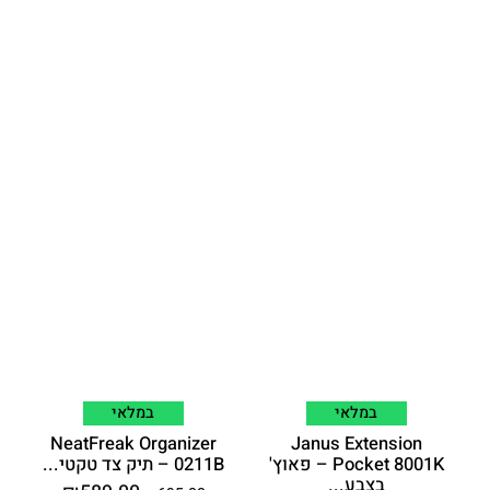
במלאי
במלאי
NeatFreak Organizer
Janus Extension
Pocket 8001K – פאוץ'
0211B – תיק צד טקטי...
בצבע...