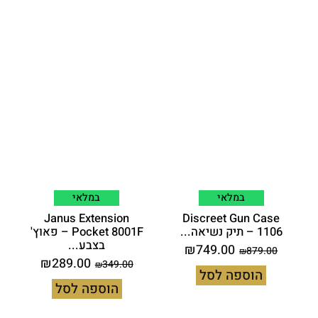
במלאי
במלאי
Janus Extension
Discreet Gun Case
1106 – תיק נשיאה...
Pocket 8001F – פאוץ'
בצבע...
₪
749.00
879.00
₪
₪
289.00
349.00
₪
הוספה לסל
הוספה לסל