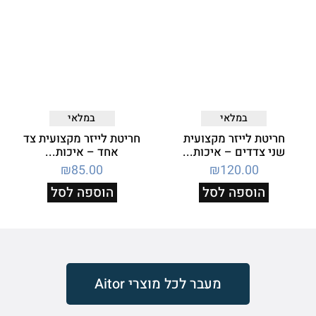
במלאי
במלאי
חריטת לייזר מקצועית
חריטת לייזר מקצועית צד
שני צדדים – איכות...
אחד – איכות...
₪
85.00
₪
120.00
הוספה לסל
הוספה לסל
מעבר לכל מוצרי Aitor