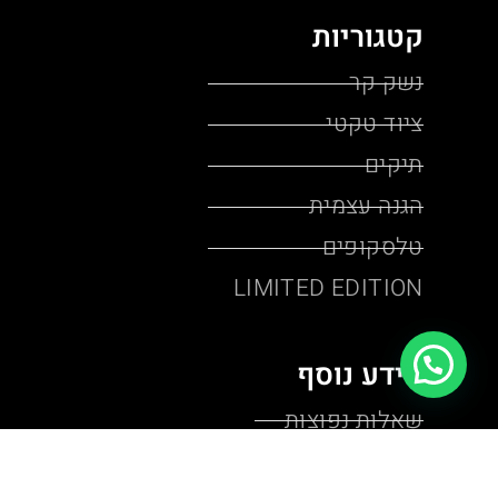
קטגוריות
נשק קר
ציוד טקטי
תיקים
הגנה עצמית
טלסקופים
LIMITED EDITION
מידע נוסף
שאלות נפוצות
מאמרים