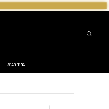
ילוג
תוכן
עמוד הבית
א