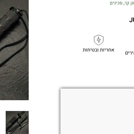
ק קר
סכינים
,
J
אחריות ובטיחות
רים