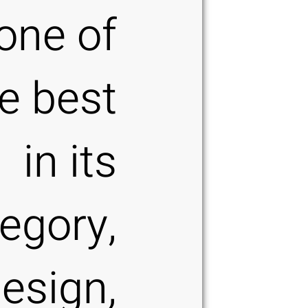
one of
e best
in its
egory,
design,