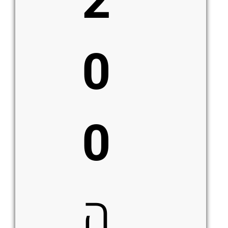
2
0
0
ה