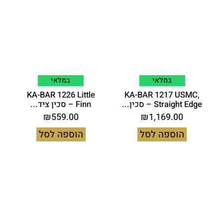
במלאי
במלאי
KA-BAR 1226 Little
KA-BAR 1217 USMC,
Straight Edge – סכין...
Finn – סכין ציד...
₪
559.00
₪
1,169.00
הוספה לסל
הוספה לסל