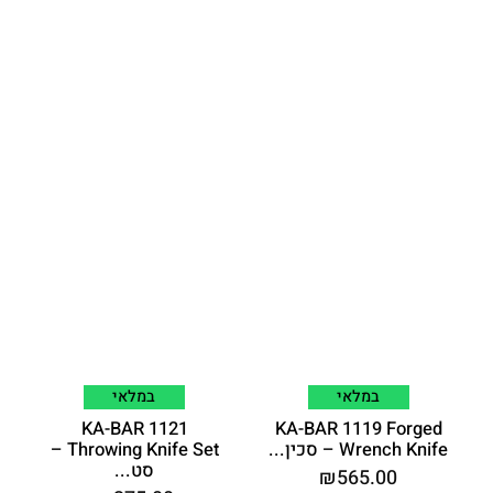
במלאי
במלאי
KA-BAR 1121
KA-BAR 1119 Forged
Wrench Knife – סכין...
Throwing Knife Set –
סט...
₪
565.00