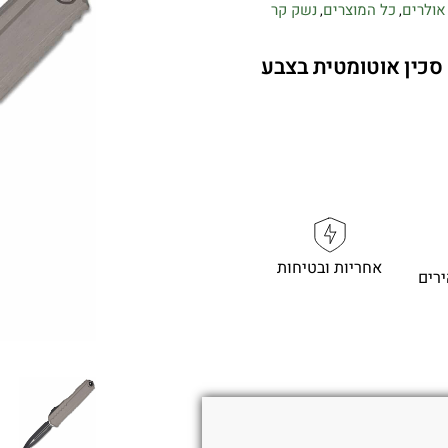
אולרים
כל המוצרים
נשק קר
,
,
Microtech Cypher II 1242 – סכין אוטומטית בצבע
אחריות ובטיחות
רים