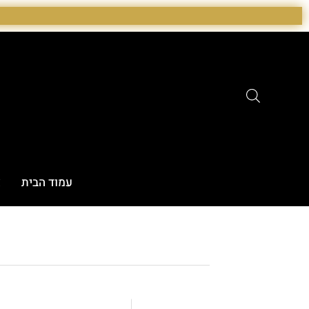
ילוג
תוכן
עמוד הבית
א