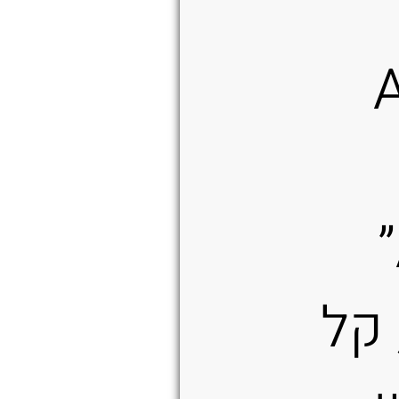
Action”
 קל