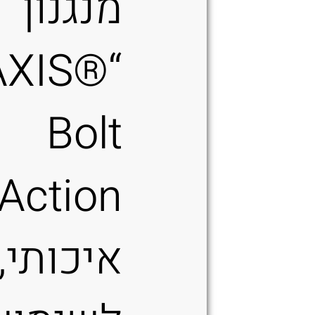
מנגנון
“AXIS®
Bolt
איכותי,