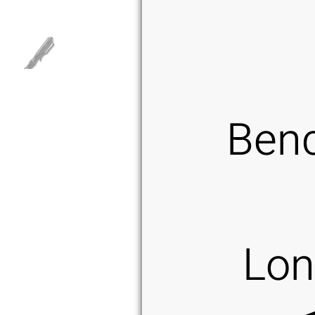
Ben
Lo