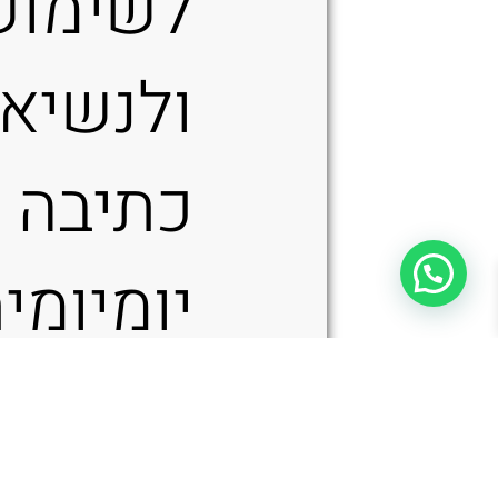
לשימוש
ולנשיא
כתיבה
יומיומי
משודרג