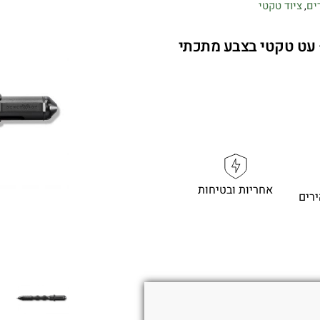
ים
ציוד טקטי
,
Benchmade Longhand 11 – עט טקטי בצבע מתכתי
אחריות ובטיחות
רים