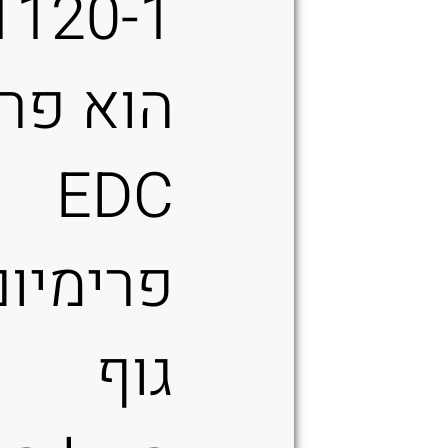
1120-1
הוא פר
EDC
פרימיום
גוף