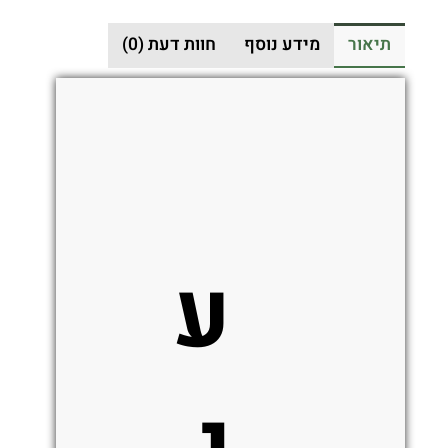
/
תיאור
מידע נוסף
חוות דעת (0)
אפור
ע
י