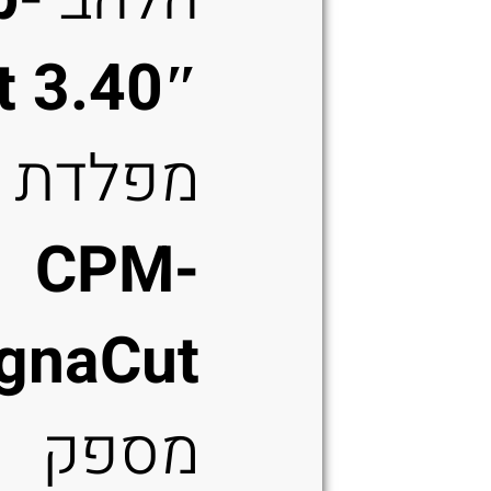
t 3.40″
מפלדת
CPM-
gnaCut
מספק