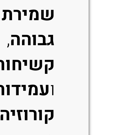
שמירת 
גבוהה
,
קשיחות
ו
עמידות
קורוזיה