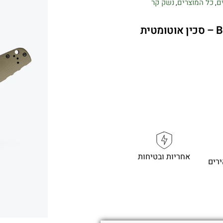
ם
כל המוצרים
נשק קר
,
,
Benchmade CLA Auto 4300BK-02 – סכין אוטומטית
אחריות ובטיחות
רים