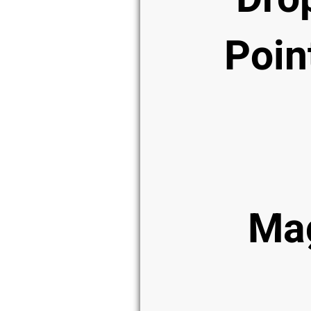
Poin
Ma