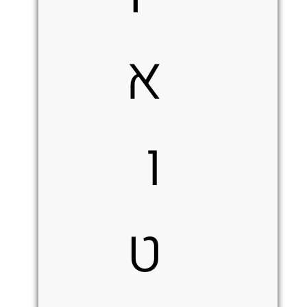
א
ו
ט