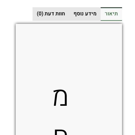
שחור
תיאור
מידע נוסף
חוות דעת (0)
/
אפור
מ