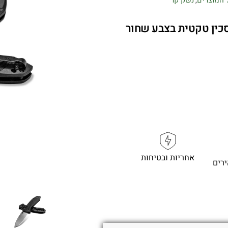
,
Benchmade 570-1 Presi – סכין טקטית בצבע שחור
אחריות ובטיחות
רים