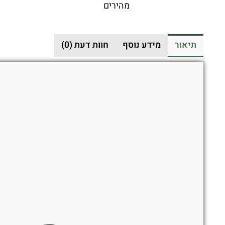
מהירים
סכין
מתקפלת
בצבע
תיאור
מידע נוסף
חוות דעת (0)
חום
/
שחור