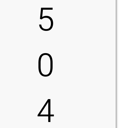
5
0
4