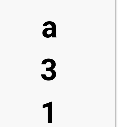
a
3
1