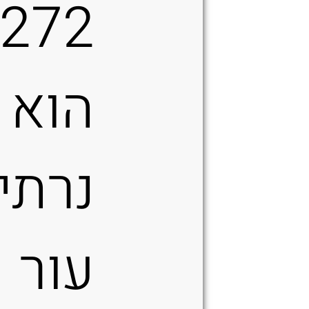
272
הוא
נרתי
עור