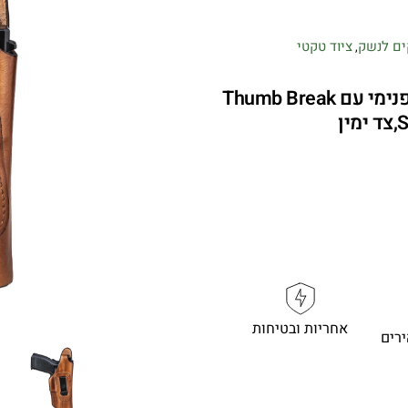
ים לנשק
ציוד טקטי
,
Front Line FL93272 – נרתיק עור פנימי עם Thumb Break
אחריות ובטיחות
רים