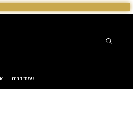
ילוג
תוכן
עמוד הבית
או