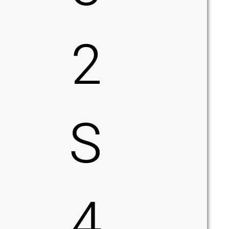
2
S
4