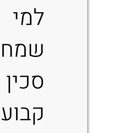
למי
שמח
סכין
קבוע