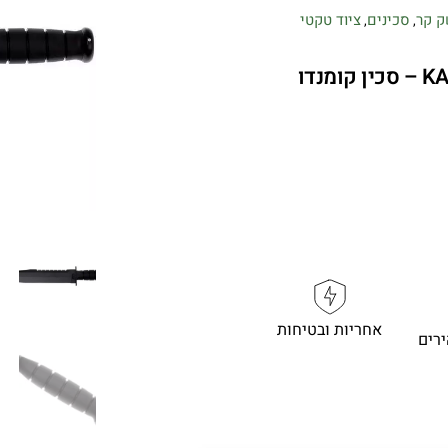
ק קר
סכינים
ציוד טקטי
,
,
KA-BAR 2211 Big Brother Kraton G – סכין קומנדו
אחריות ובטיחות
רים