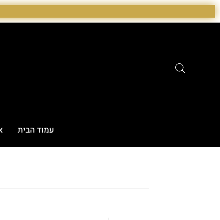
ילוג
תוכן
עמוד הבית
א