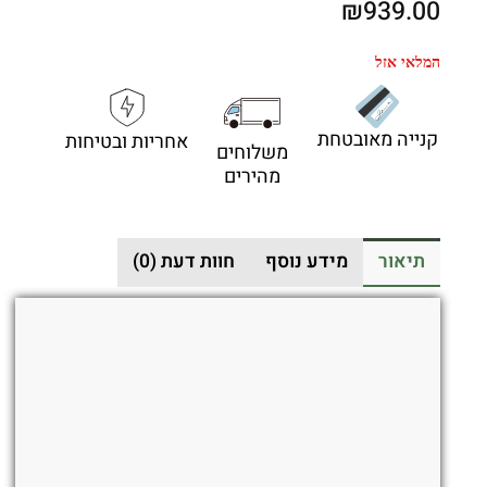
₪
939.00
המלאי אזל
קנייה מאובטחת
אחריות ובטיחות
משלוחים
מהירים
תיאור
מידע נוסף
חוות דעת (0)