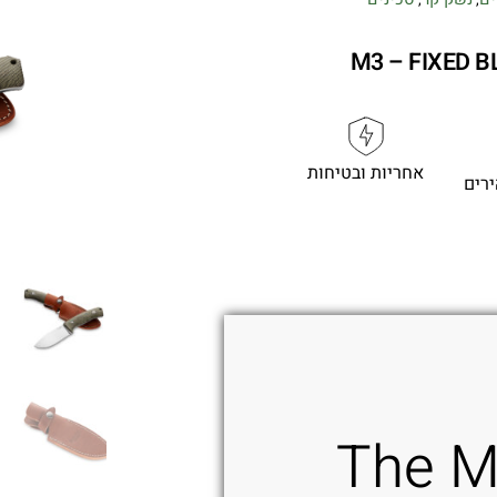
M3 – FIXED 
אחריות ובטיחות
משל
The M