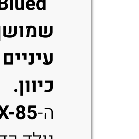
שמושך
עיניים
כיוון.
ה-
X-85