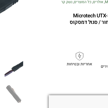
M
אולרים
כל המוצרים
נשק קר
,
,
,
Microtech UTX-8
אחריות ובטיחות
רים