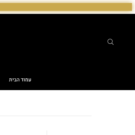
ילוג
תוכן
עמוד הבית
א