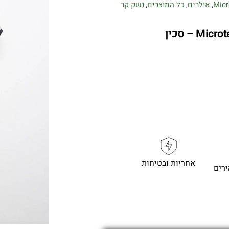
Micr
אולרים
כל המוצרים
נשק קר
,
,
,
Microtech Amphibian 137RL-2FLGTBK – סכין
אחריות ובטיחות
רים