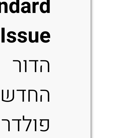
ndard
Issue
הדור
החדש 
פולדרי