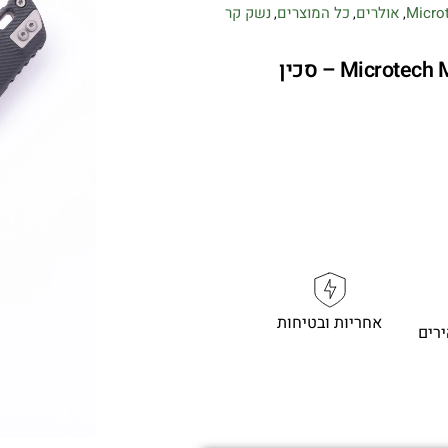
Micro
אולרים
כל המוצרים
נשק קר
,
,
,
Microtech MSI Ram-LOK 210-10APFLGTBK – סכין
אחריות ובטיחות
רים