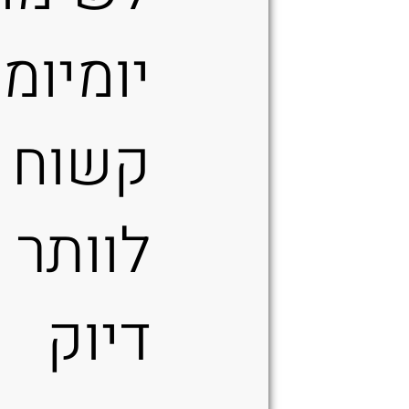
יומיומי
קשוח ב
לוותר 
דיוק