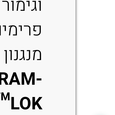
וגימור
פרימיו
מנגנון
RAM-
LOK™