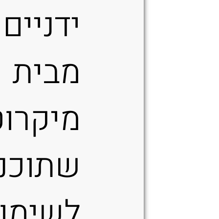
ידניים
מבית
מיקרוט
שתוכנן
לשימו