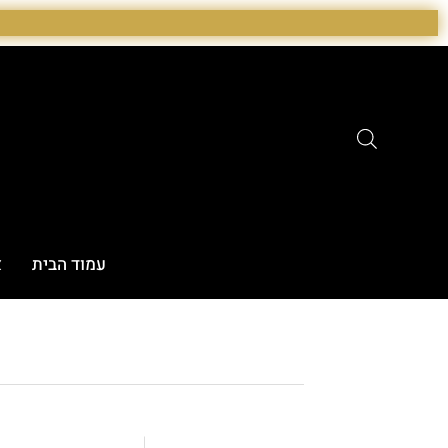
ילוג
תוכן
עמוד הבית
א