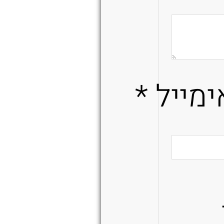
ימייל
*