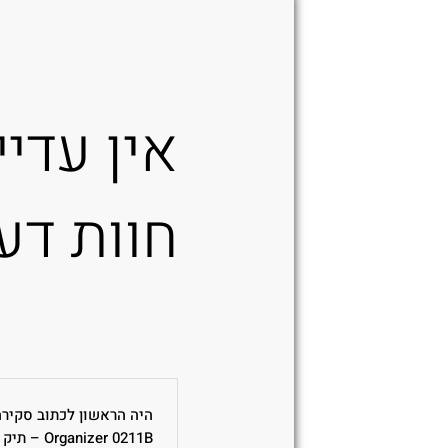
אין עדיי
חוות דע
anizer 0211B