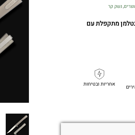
וצרים
נשק קר
,
OCAS – סכין ג'נטלמן מתקפלת עם
אחריות ובטיחות
רים