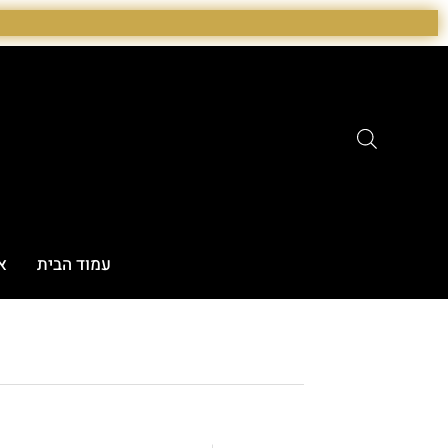
ילוג
תוכן
עמוד הבית
א