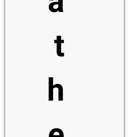
a
t
h
e