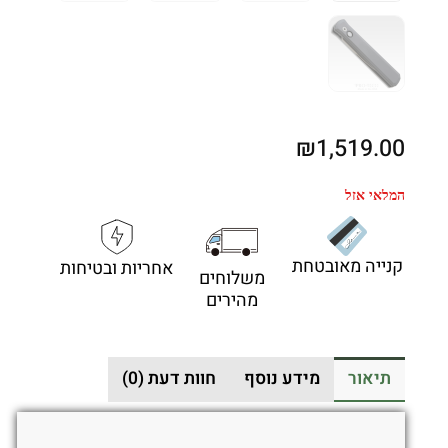
₪
1,519.00
המלאי אזל
קנייה מאובטחת
אחריות ובטיחות
משלוחים
מהירים
תיאור
מידע נוסף
חוות דעת (0)