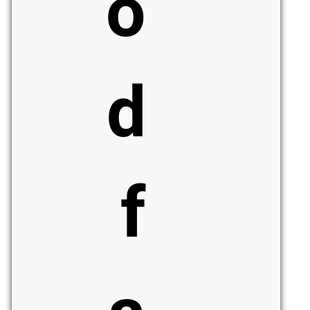
o
d
f