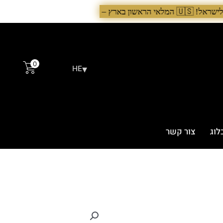
0
▾
HE
לוג
צור קשר