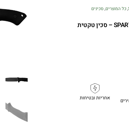
כל המוצרים
סכינים
,
,
SPARTAN SBSL006BK Harsey Fighter – סכין טקטית
אחריות ובטיחות
רים