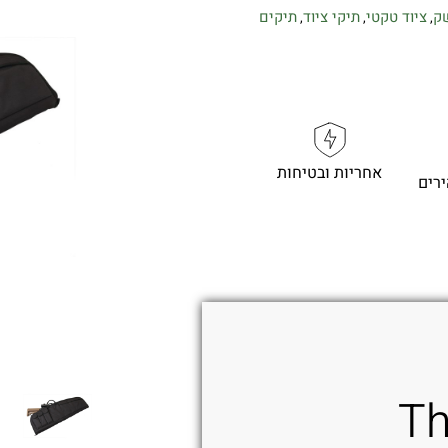
שק
ציוד טקטי
תיקי ציוד
תיקים
,
,
,
אחריות ובטיחות
רים
T