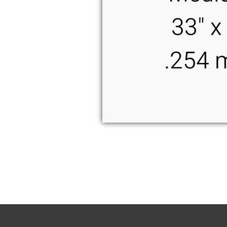
33" x
254 m