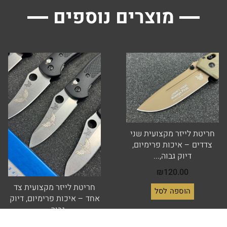
מוצרים נוספים
חריטת לייזר מקצועית שני
צדדים – איכות פרימיום,
דיוק גבוה,...
₪
120.00
חריטת לייזר מקצועית צד
הוספה לסל
אחד – איכות פרימיום, דיוק
גבוה...
₪
85.00