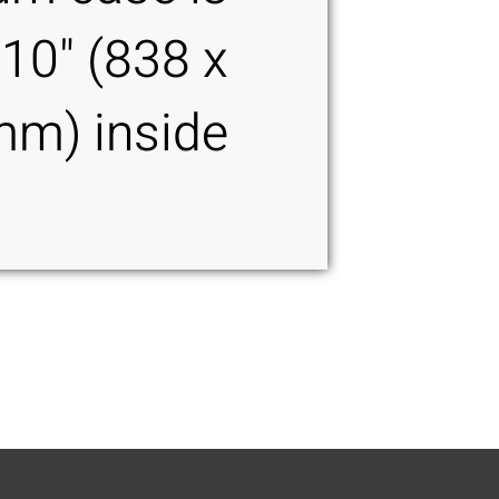
 10" (838 x
m) inside.