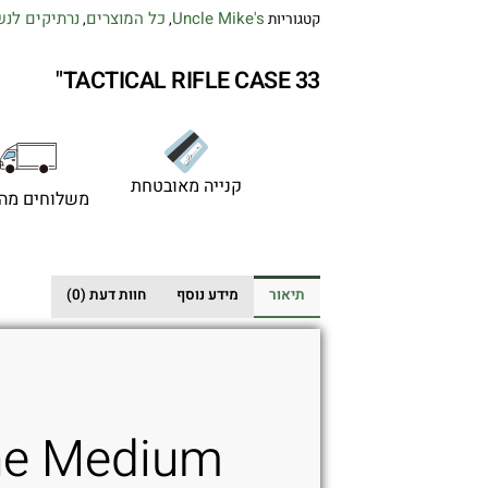
Uncle Mike's
כל המוצרים
נרתיקים לנ
קטגוריות
,
,
TACTICAL RIFLE CASE 33"
קנייה מאובטחת
משלוחים מהי
תיאור
מידע נוסף
חוות דעת (0)
he Medium