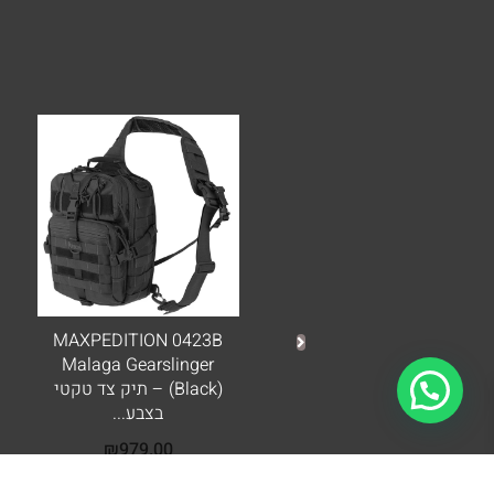
MAXPEDITION 0423B
Malaga Gearslinger
(Black) – תיק צד טקטי
בצבע...
₪
979.00
מידע נוסף