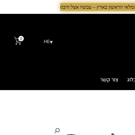
0
▾
HE
לוג
צור קשר