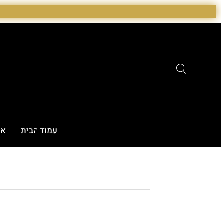
ילוג
תוכן
עמוד הבית
או