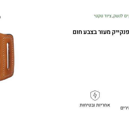
ים לנשק
ציוד טקטי
,
– נרתיק חצי פנקייק מעור בצבע חום
אחריות ובטיחות
רים