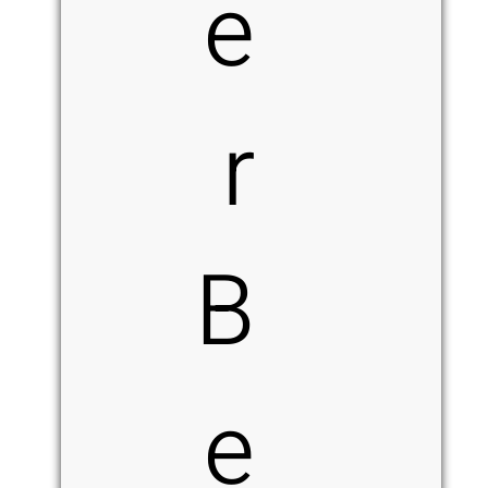
e
r
B
e